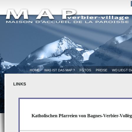
HOME
WAS IST DAS MAP ?
FOTOS
PREISE
WO LIEGT D
LINKS
Katholischen Pfarreien von Bagnes-Verbier-Vollèg