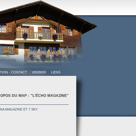
 mondialement connue, dans la
OPOS DU MAP : "L'ÉCHO MAGAZINE"
TION - CONTACT
VERBIER
LIENS
NA MAGAZINE ET 7 SKY
acieuse