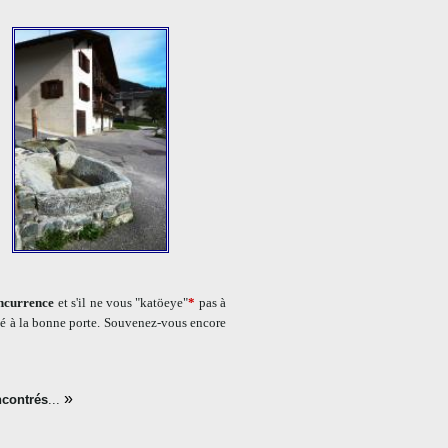
oncurrence
et s'il ne vous "katöeye"
*
pas à
ppé à la bonne porte. Souvenez-vous encore
»
ncontrés
...