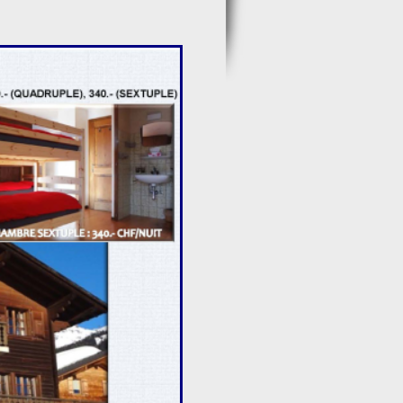
ADITION D'ACCUEIL EN AUBERGE DE TYPE
 mondialement connue, dans la
OPOS DU MAP : "L'ÉCHO MAGAZINE"
NA MAGAZINE ET 7 SKY