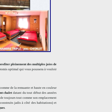
profiter pleinement des multiples joies de
promis optimal qui vous poussera à vouloir
comme de la remuante et haute en couleur
nt chalet
datant du tout début des années
nts de toujours tout comme son emplacement
onstruits jadis à côté des habitations) et
ques
.