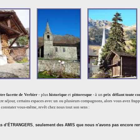
tre facette de Verbier
- plus
historique
et
pittoresque
- à un
prix défiant toute c
otre séjour, certains espaces avec un ou plusieurs compagnons, alors vous avez fra
e constater vous-même, revêt chez nous tout son sens :
 pas d’ÉTRANGERS
,
seulement des AMIS que nous n'avons pas encore re