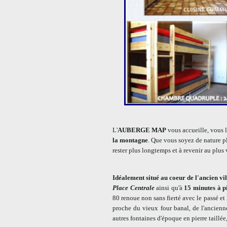
L'
AUBERGE MAP
vous accueille, vous l
la montagne
. Que vous soyez de nature p
rester plus longtemps et à revenir au plus 
Idéalement situé au coeur de l'ancien vi
Place Centrale
ainsi qu'à
15 minutes à 
80 renoue non sans fierté avec le passé e
proche du vieux four banal, de l'ancienne
autres fontaines d'époque en pierre taillé